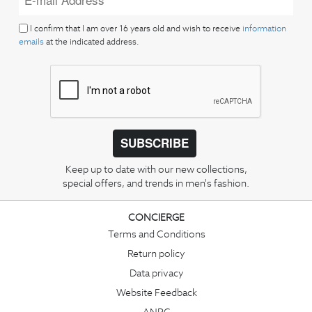
I confirm that I am over 16 years old and wish to receive
information
emails
at the indicated address.
SUBSCRIBE
Keep up to date with our new collections,
special offers, and trends in men's fashion.
CONCIERGE
Terms and Conditions
Return policy
Data privacy
Website Feedback
ANPC