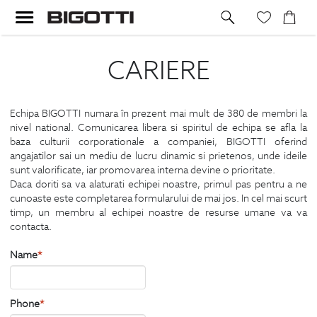
CARIERE
Echipa BIGOTTI numara în prezent mai mult de 380 de membri la
nivel national. Comunicarea libera si spiritul de echipa se afla la
baza culturii corporationale a companiei, BIGOTTI oferind
angajatilor sai un mediu de lucru dinamic si prietenos, unde ideile
sunt valorificate, iar promovarea interna devine o prioritate.
Daca doriti sa va alaturati echipei noastre, primul pas pentru a ne
cunoaste este completarea formularului de mai jos. In cel mai scurt
timp, un membru al echipei noastre de resurse umane va va
contacta.
Name
*
Phone
*